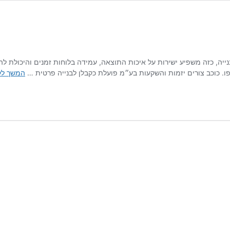
יה, כזה משפיע ישירות על איכות התוצאה, עמידה בלוחות זמנים והיכולת להפ
סופו. כוכב צורים יזמות והשקעות בע״מ פועלת כקבלן לבנייה פרטית …
המשך לק