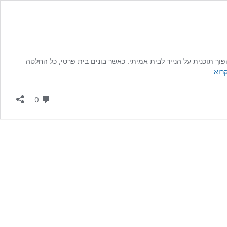
וך תוכנית על הנייר לבית אמיתי. כאשר בונים בית פרטי, כל החלטה
קבלן
רוא
לבנייה
פרטית
תגובות
0