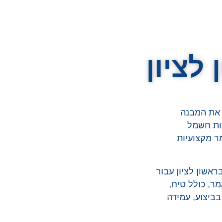
לציון
 את המבנה
כות חשמל
מר מקצועיות
עה שירותי קבלן גמר בראשון לציון עבור
מר, כולל טיח,
בביצוע, עמידה