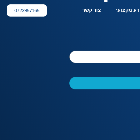
דע מקצועי
צור קשר
0723957165