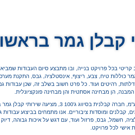
 קבלן גמר בראשון 
קריטי בכל פרויקט בנייה, ובו מתבצע סיום העבודות שמביא
מר כוללות טיח, צבע, ריצוף, אינסטלציה, גבס, התקנת מער
 דלתות, רהיטים ועוד. כל פרט חשוב בשלב זה, שכן עבודות ג
מבנה, הן מבחינה אסתטית והן מבחינה פונקציונלית.
כוכב צורים יזמות בע"מ, חברה קבלנית בסיווג ג'100 3, מצי
ים, קבלנים ומוסדות ציבוריים. אנו מתמחים בביצוע עבודות ג
ציה, חשמל, גבס, פרזול ועוד, עם דגש על איכות גבוהה, דיוק 
ת אישי לכל פרויקט.